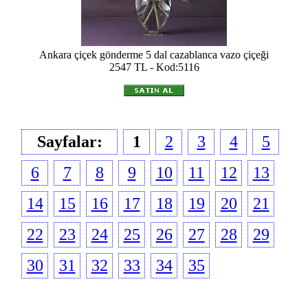
Ankara çiçek gönderme 5 dal cazablanca vazo çiçeği
2547 TL - Kod:5116
Sayfalar:
1
2
3
4
5
6
7
8
9
10
11
12
13
14
15
16
17
18
19
20
21
22
23
24
25
26
27
28
29
30
31
32
33
34
35