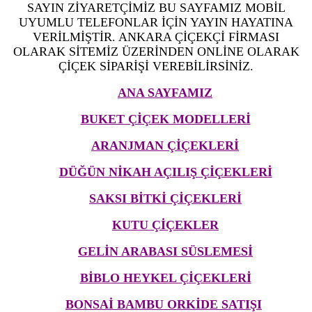
SAYIN ZİYARETÇİMİZ BU SAYFAMIZ MOBİL
UYUMLU TELEFONLAR İÇİN YAYIN HAYATINA
VERİLMİŞTİR. ANKARA ÇİÇEKÇİ FİRMASI
OLARAK SİTEMİZ ÜZERİNDEN ONLİNE OLARAK
ÇİÇEK SİPARİŞİ VEREBİLİRSİNİZ.
ANA SAYFAMIZ
BUKET ÇİÇEK MODELLERİ
ARANJMAN ÇİÇEKLERİ
DÜĞÜN NİKAH AÇILIŞ ÇİÇEKLERİ
SAKSI BİTKİ ÇİÇEKLERİ
KUTU ÇİÇEKLER
GELİN ARABASI SÜSLEMESİ
BİBLO HEYKEL ÇİÇEKLERİ
BONSAİ BAMBU ORKİDE SATIŞI