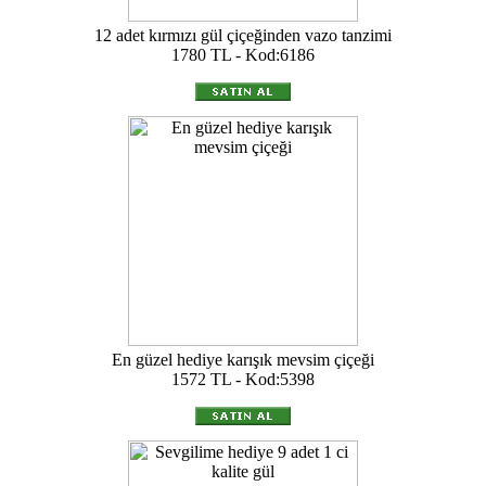
12 adet kırmızı gül çiçeğinden vazo tanzimi
1780 TL - Kod:6186
En güzel hediye karışık mevsim çiçeği
1572 TL - Kod:5398