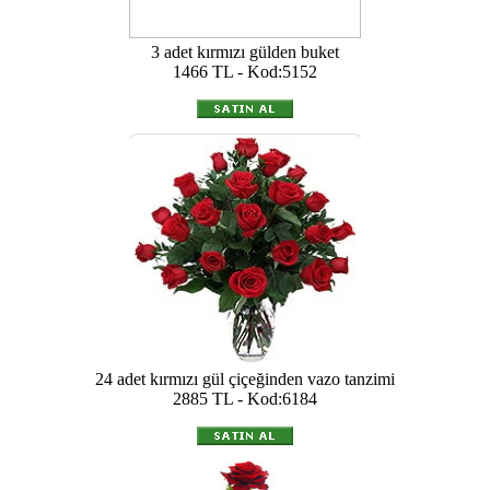
3 adet kırmızı gülden buket
1466 TL - Kod:5152
24 adet kırmızı gül çiçeğinden vazo tanzimi
2885 TL - Kod:6184