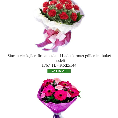
Sincan çiçekçileri firmamızdan 11 adet kırmızı güllerden buket
modeli
1767 TL - Kod:5144