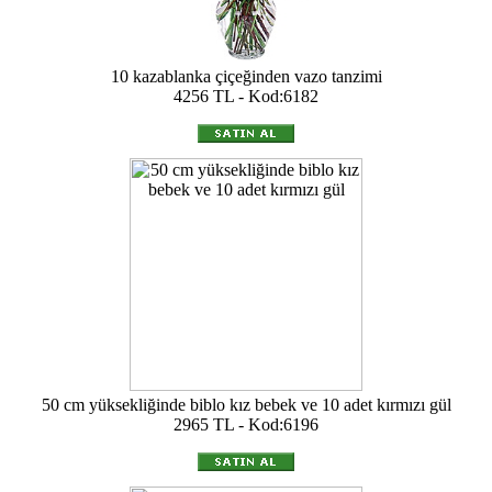
10 kazablanka çiçeğinden vazo tanzimi
4256 TL - Kod:6182
50 cm yüksekliğinde biblo kız bebek ve 10 adet kırmızı gül
2965 TL - Kod:6196