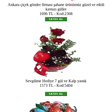
Ankara çiçek gönder firması şahane ürünümüz güzel ve etkili
kırmızı güller
1696 TL - Kod:2368
Sevgilime Hediye 7 gül ve Kalp yastık
1573 TL - Kod:5404