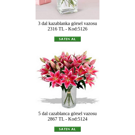
3 dal kazablanka görsel vazosu
2316 TL - Kod:5126
5 dal cazablanca görsel vazosu
2867 TL - Kod:5124