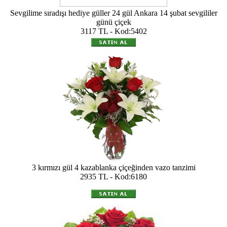
Sevgilime sıradışı hediye güller 24 gül Ankara 14 şubat sevgililer
günü çiçek
3117 TL - Kod:5402
3 kırmızı gül 4 kazablanka çiçeğinden vazo tanzimi
2935 TL - Kod:6180