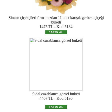
Sincan çiçekçileri firmamızdan 11 adet karışık gerbera çiçeği
buketi
1475 TL - Kod:5134
9 dal cazablanca görsel buketi
4467 TL - Kod:5130