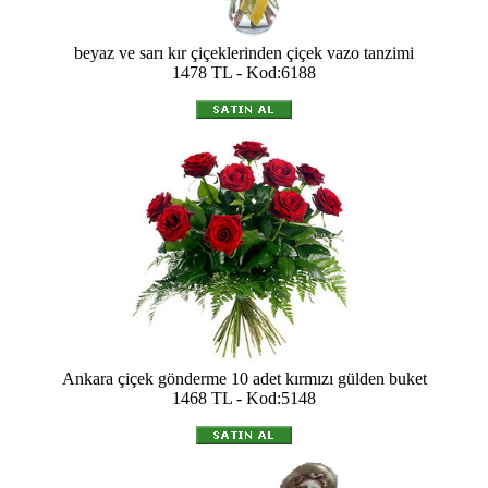
beyaz ve sarı kır çiçeklerinden çiçek vazo tanzimi
1478 TL - Kod:6188
Ankara çiçek gönderme 10 adet kırmızı gülden buket
1468 TL - Kod:5148