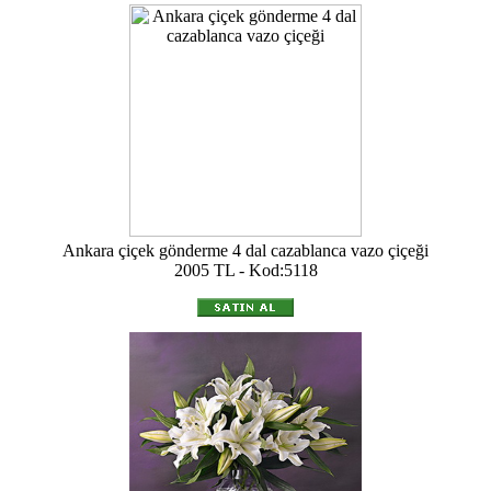
Ankara çiçek gönderme 4 dal cazablanca vazo çiçeği
2005 TL - Kod:5118