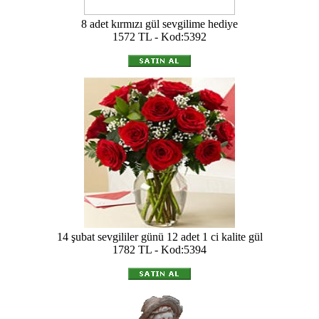
8 adet kırmızı gül sevgilime hediye
1572 TL - Kod:5392
14 şubat sevgililer günü 12 adet 1 ci kalite gül
1782 TL - Kod:5394