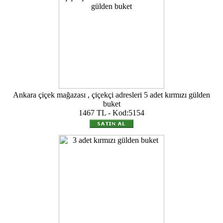
Ankara çiçek mağazası , çiçekçi adresleri 5 adet kırmızı gülden
buket
1467 TL - Kod:5154