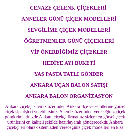
CENAZE ÇELENK ÇİÇEKLERİ
ANNELER GÜNÜ ÇİÇEK MODELLERİ
SEVGİLİME ÇİÇEK MODELLERİ
ÖĞRETMENLER GÜNÜ ÇİÇEKLERİ
VİP ÖNERDİĞİMİZ ÇİÇEKLER
HEDİYE AYI BUKETİ
YAŞ PASTA TATLI GÖNDER
ANKARA UÇAN BALON SATIŞI
ANKARA BALON ORGANİZASYON
Ankara çiçekçi sitemiz üzerinden Ankara İlçe ve semtlerine görsel
çiçek siparişleri verebilirsiniz. Sitemiz üzerinden vereceğiniz çiçek
gönderimlerinizde Ankara çiçekçi firmamız sizlere en görsel çiçek
ürünlerini en kaliteli şekilde hazırlayarak gönderecektir. Ankara
çiçekçileri olarak sitemizden vereceğiniz çiçek modelleri en kısa