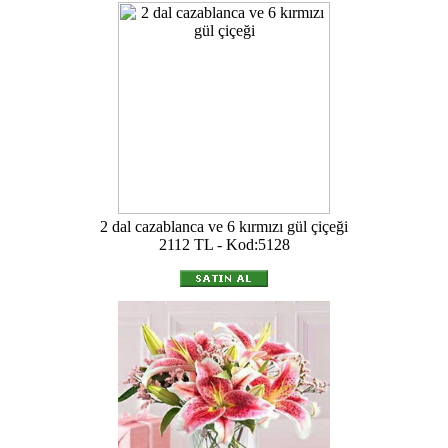
2 dal cazablanca ve 6 kırmızı gül çiçeği
2112 TL - Kod:5128