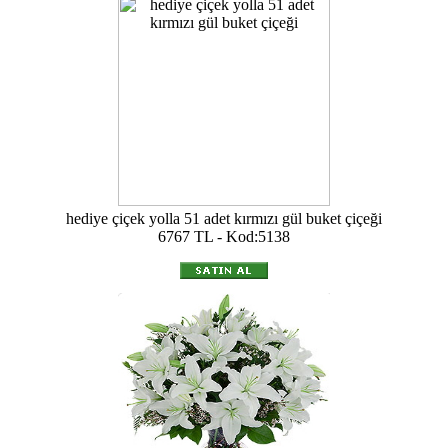
hediye çiçek yolla 51 adet kırmızı gül buket çiçeği
6767 TL - Kod:5138