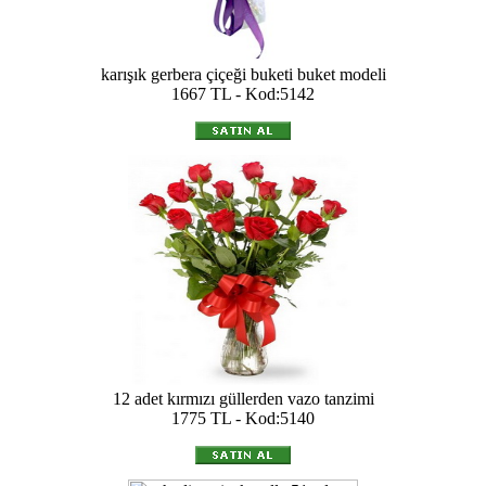
karışık gerbera çiçeği buketi buket modeli
1667 TL - Kod:5142
12 adet kırmızı güllerden vazo tanzimi
1775 TL - Kod:5140