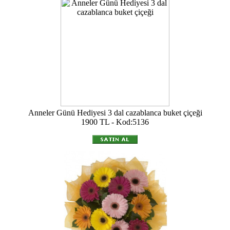
Anneler Günü Hediyesi 3 dal cazablanca buket çiçeği
1900 TL - Kod:5136