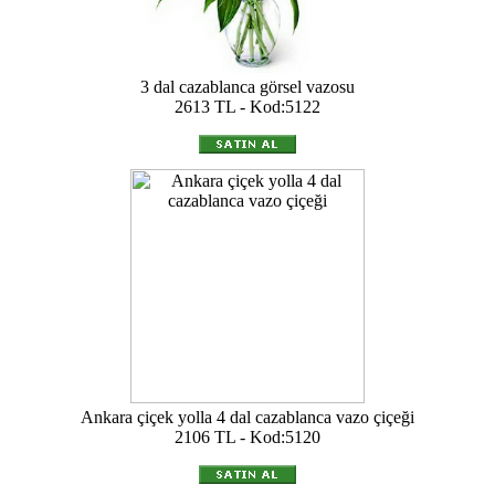
3 dal cazablanca görsel vazosu
2613 TL - Kod:5122
Ankara çiçek yolla 4 dal cazablanca vazo çiçeği
2106 TL - Kod:5120