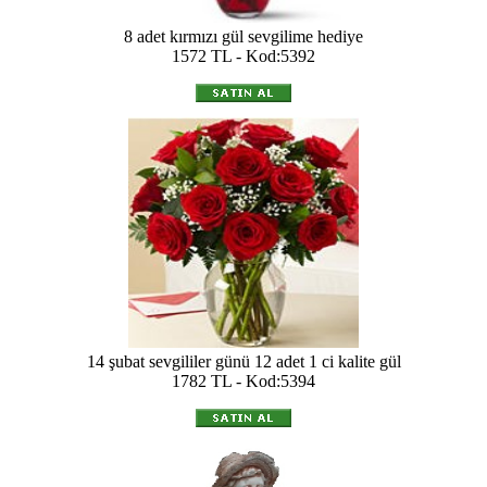
8 adet kırmızı gül sevgilime hediye
1572 TL - Kod:5392
14 şubat sevgililer günü 12 adet 1 ci kalite gül
1782 TL - Kod:5394