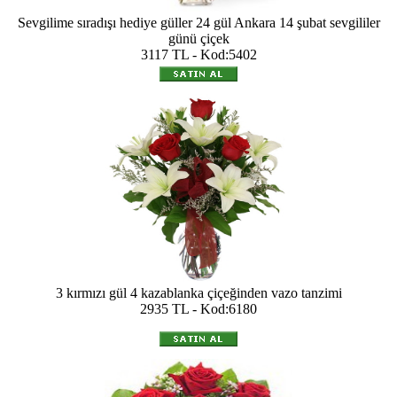
Sevgilime sıradışı hediye güller 24 gül Ankara 14 şubat sevgililer
günü çiçek
3117 TL - Kod:5402
3 kırmızı gül 4 kazablanka çiçeğinden vazo tanzimi
2935 TL - Kod:6180