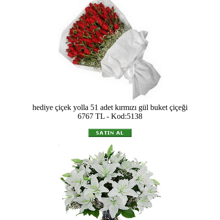
hediye çiçek yolla 51 adet kırmızı gül buket çiçeği
6767 TL - Kod:5138