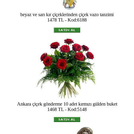
beyaz ve sarı kır çiçeklerinden çiçek vazo tanzimi
1478 TL - Kod:6188
Ankara çiçek gönderme 10 adet kırmızı gülden buket
1468 TL - Kod:5148