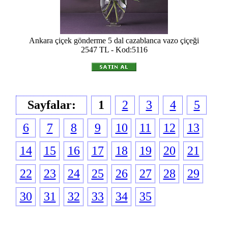
Ankara çiçek gönderme 5 dal cazablanca vazo çiçeği
2547 TL - Kod:5116
Sayfalar:
1
2
3
4
5
6
7
8
9
10
11
12
13
14
15
16
17
18
19
20
21
22
23
24
25
26
27
28
29
30
31
32
33
34
35