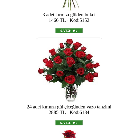
3 adet kırmızı gülden buket
1466 TL - Kod:5152
24 adet kırmızı gül çiçeğinden vazo tanzimi
2885 TL - Kod:6184