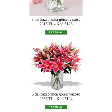
3 dal kazablanka görsel vazosu
2316 TL - Kod:5126
5 dal cazablanca görsel vazosu
2867 TL - Kod:5124