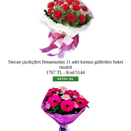
Sincan çiçekçileri firmamızdan 11 adet kırmızı güllerden buket
modeli
1767 TL - Kod:5144