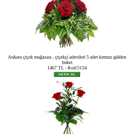
Ankara çiçek mağazası , çiçekçi adresleri 5 adet kırmızı gülden
buket
1467 TL - Kod:5154