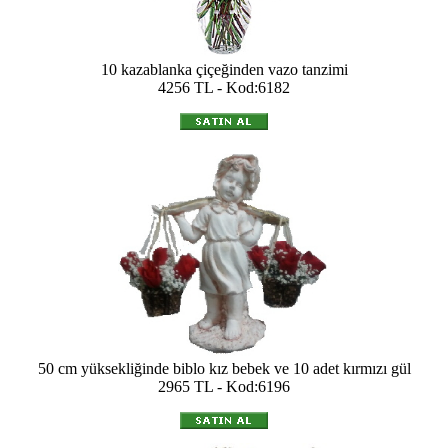
10 kazablanka çiçeğinden vazo tanzimi
4256 TL - Kod:6182
50 cm yüksekliğinde biblo kız bebek ve 10 adet kırmızı gül
2965 TL - Kod:6196