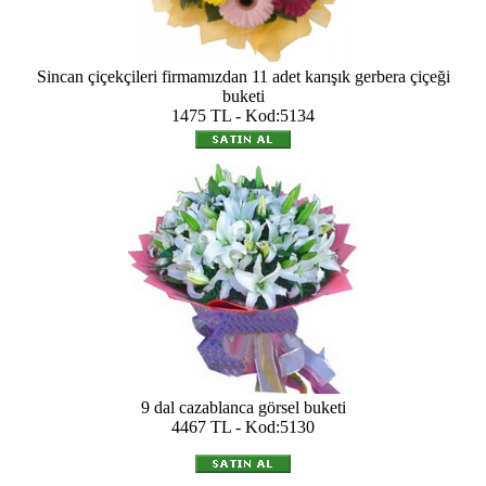
Sincan çiçekçileri firmamızdan 11 adet karışık gerbera çiçeği
buketi
1475 TL - Kod:5134
9 dal cazablanca görsel buketi
4467 TL - Kod:5130