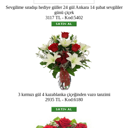
Sevgilime sıradışı hediye güller 24 gül Ankara 14 şubat sevgililer
günü çiçek
3117 TL - Kod:5402
3 kırmızı gül 4 kazablanka çiçeğinden vazo tanzimi
2935 TL - Kod:6180