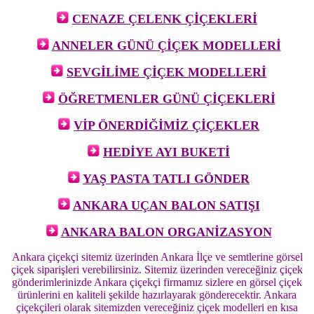
CENAZE ÇELENK ÇİÇEKLERİ
ANNELER GÜNÜ ÇİÇEK MODELLERİ
SEVGİLİME ÇİÇEK MODELLERİ
ÖĞRETMENLER GÜNÜ ÇİÇEKLERİ
VİP ÖNERDİĞİMİZ ÇİÇEKLER
HEDİYE AYI BUKETİ
YAŞ PASTA TATLI GÖNDER
ANKARA UÇAN BALON SATIŞI
ANKARA BALON ORGANİZASYON
Ankara çiçekçi sitemiz üzerinden Ankara İlçe ve semtlerine görsel
çiçek siparişleri verebilirsiniz. Sitemiz üzerinden vereceğiniz çiçek
gönderimlerinizde Ankara çiçekçi firmamız sizlere en görsel çiçek
ürünlerini en kaliteli şekilde hazırlayarak gönderecektir. Ankara
çiçekçileri olarak sitemizden vereceğiniz çiçek modelleri en kısa