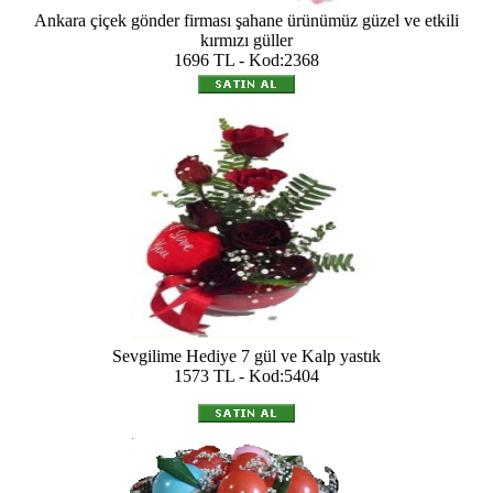
Ankara çiçek gönder firması şahane ürünümüz güzel ve etkili
kırmızı güller
1696 TL - Kod:2368
Sevgilime Hediye 7 gül ve Kalp yastık
1573 TL - Kod:5404