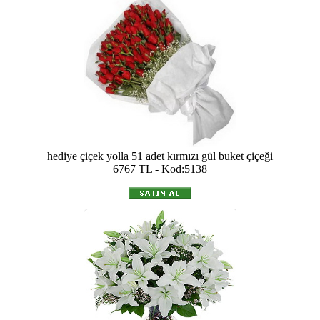
hediye çiçek yolla 51 adet kırmızı gül buket çiçeği
6767 TL - Kod:5138