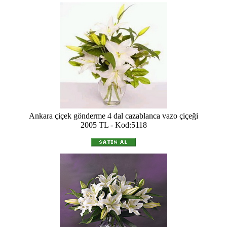
Ankara çiçek gönderme 4 dal cazablanca vazo çiçeği
2005 TL - Kod:5118