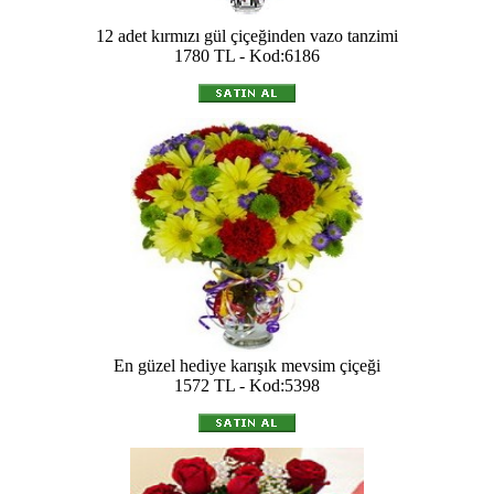
12 adet kırmızı gül çiçeğinden vazo tanzimi
1780 TL - Kod:6186
En güzel hediye karışık mevsim çiçeği
1572 TL - Kod:5398