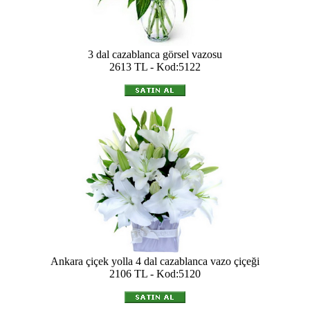
3 dal cazablanca görsel vazosu
2613 TL - Kod:5122
Ankara çiçek yolla 4 dal cazablanca vazo çiçeği
2106 TL - Kod:5120