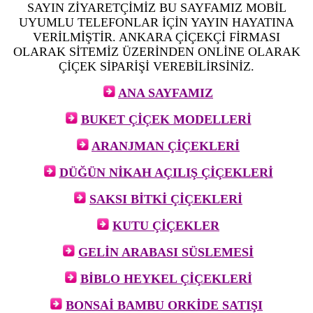
SAYIN ZİYARETÇİMİZ BU SAYFAMIZ MOBİL
UYUMLU TELEFONLAR İÇİN YAYIN HAYATINA
VERİLMİŞTİR. ANKARA ÇİÇEKÇİ FİRMASI
OLARAK SİTEMİZ ÜZERİNDEN ONLİNE OLARAK
ÇİÇEK SİPARİŞİ VEREBİLİRSİNİZ.
ANA SAYFAMIZ
BUKET ÇİÇEK MODELLERİ
ARANJMAN ÇİÇEKLERİ
DÜĞÜN NİKAH AÇILIŞ ÇİÇEKLERİ
SAKSI BİTKİ ÇİÇEKLERİ
KUTU ÇİÇEKLER
GELİN ARABASI SÜSLEMESİ
BİBLO HEYKEL ÇİÇEKLERİ
BONSAİ BAMBU ORKİDE SATIŞI