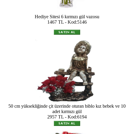
Hediye Sitesi 6 kırmızı gül vazosu
1467 TL - Kod:5146
50 cm yüksekliğinde çit üzerinde oturan biblo kız bebek ve 10
adet kırmızı gül
2957 TL - Kod:6194