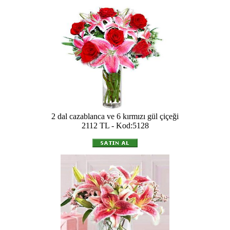
2 dal cazablanca ve 6 kırmızı gül çiçeği
2112 TL - Kod:5128