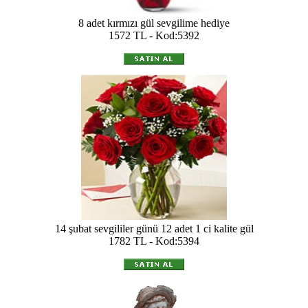
8 adet kırmızı gül sevgilime hediye
1572 TL - Kod:5392
14 şubat sevgililer günü 12 adet 1 ci kalite gül
1782 TL - Kod:5394