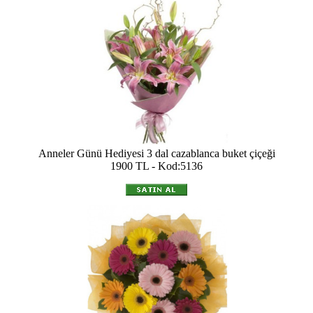
Anneler Günü Hediyesi 3 dal cazablanca buket çiçeği
1900 TL - Kod:5136