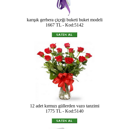
karışık gerbera çiçeği buketi buket modeli
1667 TL - Kod:5142
12 adet kırmızı güllerden vazo tanzimi
1775 TL - Kod:5140