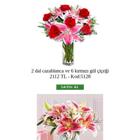
2 dal cazablanca ve 6 kırmızı gül çiçeği
2112 TL - Kod:5128