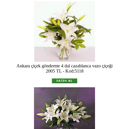
Ankara çiçek gönderme 4 dal cazablanca vazo çiçeği
2005 TL - Kod:5118