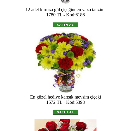
12 adet kırmızı gül çiçeğinden vazo tanzimi
1780 TL - Kod:6186
En güzel hediye karışık mevsim çiçeği
1572 TL - Kod:5398