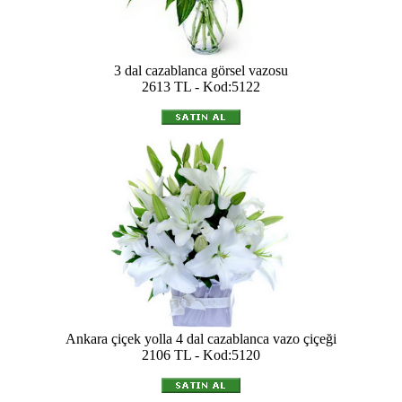
3 dal cazablanca görsel vazosu
2613 TL - Kod:5122
Ankara çiçek yolla 4 dal cazablanca vazo çiçeği
2106 TL - Kod:5120