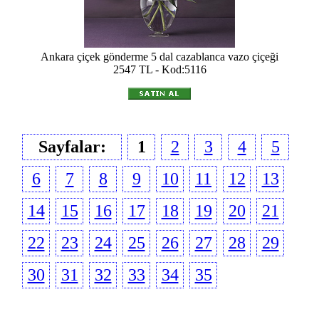
Ankara çiçek gönderme 5 dal cazablanca vazo çiçeği
2547 TL - Kod:5116
Sayfalar:
1
2
3
4
5
6
7
8
9
10
11
12
13
14
15
16
17
18
19
20
21
22
23
24
25
26
27
28
29
30
31
32
33
34
35