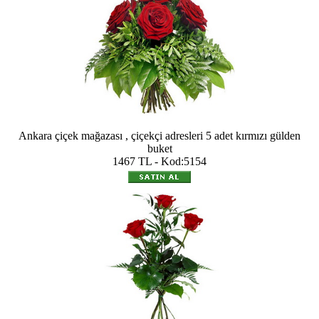
Ankara çiçek mağazası , çiçekçi adresleri 5 adet kırmızı gülden
buket
1467 TL - Kod:5154