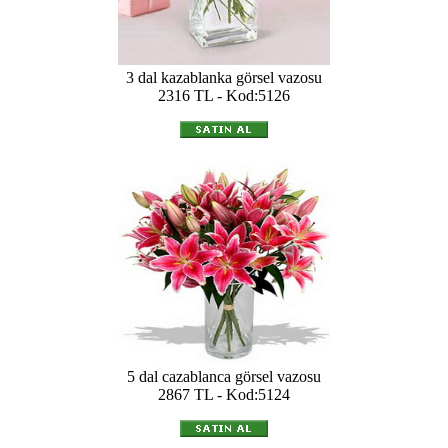
3 dal kazablanka görsel vazosu
2316 TL - Kod:5126
5 dal cazablanca görsel vazosu
2867 TL - Kod:5124