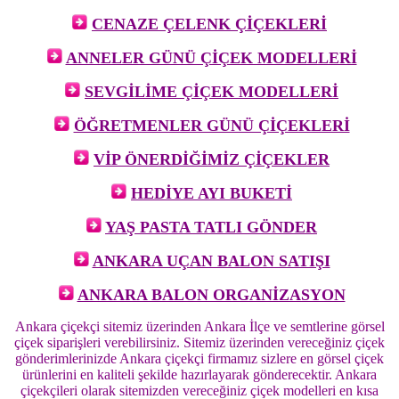
CENAZE ÇELENK ÇİÇEKLERİ
ANNELER GÜNÜ ÇİÇEK MODELLERİ
SEVGİLİME ÇİÇEK MODELLERİ
ÖĞRETMENLER GÜNÜ ÇİÇEKLERİ
VİP ÖNERDİĞİMİZ ÇİÇEKLER
HEDİYE AYI BUKETİ
YAŞ PASTA TATLI GÖNDER
ANKARA UÇAN BALON SATIŞI
ANKARA BALON ORGANİZASYON
Ankara çiçekçi sitemiz üzerinden Ankara İlçe ve semtlerine görsel
çiçek siparişleri verebilirsiniz. Sitemiz üzerinden vereceğiniz çiçek
gönderimlerinizde Ankara çiçekçi firmamız sizlere en görsel çiçek
ürünlerini en kaliteli şekilde hazırlayarak gönderecektir. Ankara
çiçekçileri olarak sitemizden vereceğiniz çiçek modelleri en kısa