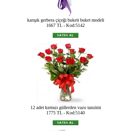
karışık gerbera çiçeği buketi buket modeli
1667 TL - Kod:5142
12 adet kırmızı güllerden vazo tanzimi
1775 TL - Kod:5140