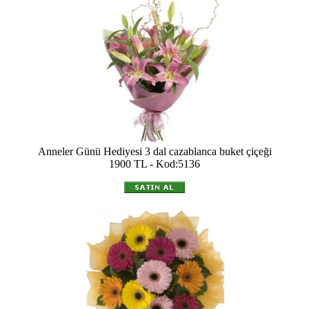
Anneler Günü Hediyesi 3 dal cazablanca buket çiçeği
1900 TL - Kod:5136