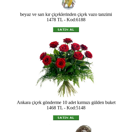
beyaz ve sarı kır çiçeklerinden çiçek vazo tanzimi
1478 TL - Kod:6188
Ankara çiçek gönderme 10 adet kırmızı gülden buket
1468 TL - Kod:5148