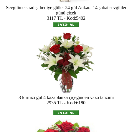
Sevgilime sıradışı hediye güller 24 gül Ankara 14 şubat sevgililer
günü çiçek
3117 TL - Kod:5402
3 kırmızı gül 4 kazablanka çiçeğinden vazo tanzimi
2935 TL - Kod:6180