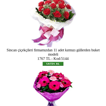
Sincan çiçekçileri firmamızdan 11 adet kırmızı güllerden buket
modeli
1767 TL - Kod:5144