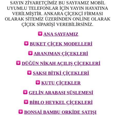
SAYIN ZİYARETÇİMİZ BU SAYFAMIZ MOBİL
UYUMLU TELEFONLAR İÇİN YAYIN HAYATINA
VERİLMİŞTİR. ANKARA ÇİÇEKÇİ FİRMASI
OLARAK SİTEMİZ ÜZERİNDEN ONLİNE OLARAK
ÇİÇEK SİPARİŞİ VEREBİLİRSİNİZ.
ANA SAYFAMIZ
BUKET ÇİÇEK MODELLERİ
ARANJMAN ÇİÇEKLERİ
DÜĞÜN NİKAH AÇILIŞ ÇİÇEKLERİ
SAKSI BİTKİ ÇİÇEKLERİ
KUTU ÇİÇEKLER
GELİN ARABASI SÜSLEMESİ
BİBLO HEYKEL ÇİÇEKLERİ
BONSAİ BAMBU ORKİDE SATIŞI