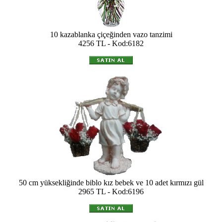
10 kazablanka çiçeğinden vazo tanzimi
4256 TL - Kod:6182
50 cm yüksekliğinde biblo kız bebek ve 10 adet kırmızı gül
2965 TL - Kod:6196