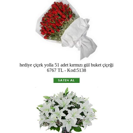
hediye çiçek yolla 51 adet kırmızı gül buket çiçeği
6767 TL - Kod:5138