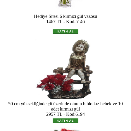
Hediye Sitesi 6 kırmızı gül vazosu
1467 TL - Kod:5146
50 cm yüksekliğinde çit üzerinde oturan biblo kız bebek ve 10
adet kırmızı gül
2957 TL - Kod:6194