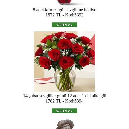
8 adet kırmızı gül sevgilime hediye
1572 TL - Kod:5392
14 şubat sevgililer günü 12 adet 1 ci kalite gül
1782 TL - Kod:5394