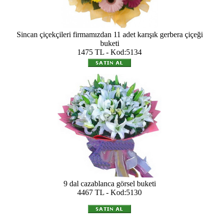
Sincan çiçekçileri firmamızdan 11 adet karışık gerbera çiçeği
buketi
1475 TL - Kod:5134
9 dal cazablanca görsel buketi
4467 TL - Kod:5130