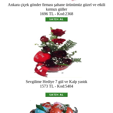
Ankara çiçek gönder firması şahane ürünümüz güzel ve etkili
kırmızı güller
1696 TL - Kod:2368
Sevgilime Hediye 7 gül ve Kalp yastık
1573 TL - Kod:5404