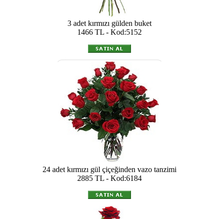
3 adet kırmızı gülden buket
1466 TL - Kod:5152
24 adet kırmızı gül çiçeğinden vazo tanzimi
2885 TL - Kod:6184